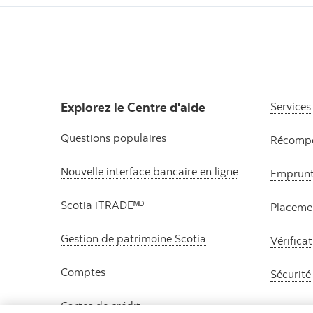
Explorez le Centre d'aide
Services
Questions populaires
Récompe
Nouvelle interface bancaire en ligne
Emprun
Scotia iTRADEᴹᴰ
Placeme
Gestion de patrimoine Scotia
Vérifica
Comptes
Sécurité
Cartes de crédit