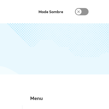
Mode Sombre
Menu