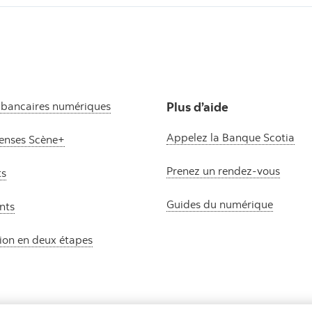
 bancaires numériques
Plus d’aide
Appelez la Banque Scotia
nses Scène+
Prenez un rendez-vous
ts
Guides du numérique
nts
tion en deux étapes