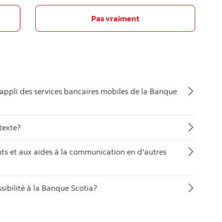
Pas vraiment
 l’appli des services bancaires mobiles de la Banque
texte?
s et aux aides à la communication en d'autres
ssibilité à la Banque Scotia?