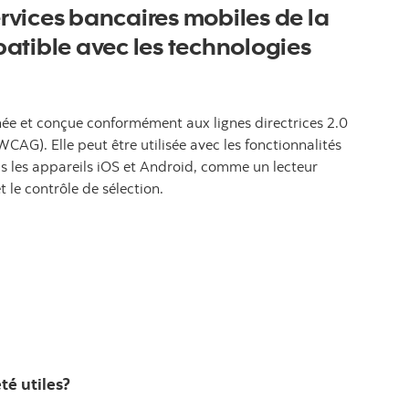
ervices bancaires mobiles de la
atible avec les technologies
née et conçue conformément aux lignes directrices 2.0
CAG). Elle peut être utilisée avec les fonctionnalités
is les appareils iOS et Android, comme un lecteur
et le contrôle de sélection.
té utiles?