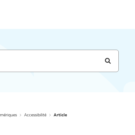
Skip to menu
umériques
Accessibilité
Article