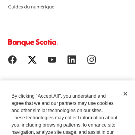
Guides du numérique
By clicking "Accept All", you understand and
agree that we and our partners may use cookies
and other similar technologies on our sites.
These technologies may collect information about
Paramètres des
Notes juridiques
you, including browsing patterns, to enhance site
témoins
navigation, analyze site usage, and assist in our