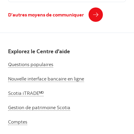
D’autres moyens de communiquer
Explorez le Centre d'aide
Questions populaires
Nouvelle interface bancaire en ligne
Scotia iTRADEᴹᴰ
Gestion de patrimoine Scotia
Comptes